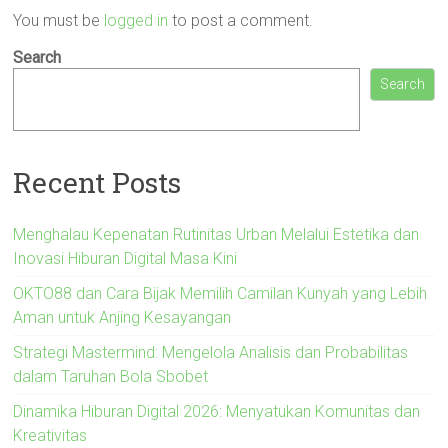
You must be
logged in
to post a comment.
Search
Search
Recent Posts
Menghalau Kepenatan Rutinitas Urban Melalui Estetika dan
Inovasi Hiburan Digital Masa Kini
OKTO88 dan Cara Bijak Memilih Camilan Kunyah yang Lebih
Aman untuk Anjing Kesayangan
Strategi Mastermind: Mengelola Analisis dan Probabilitas
dalam Taruhan Bola Sbobet
Dinamika Hiburan Digital 2026: Menyatukan Komunitas dan
Kreativitas