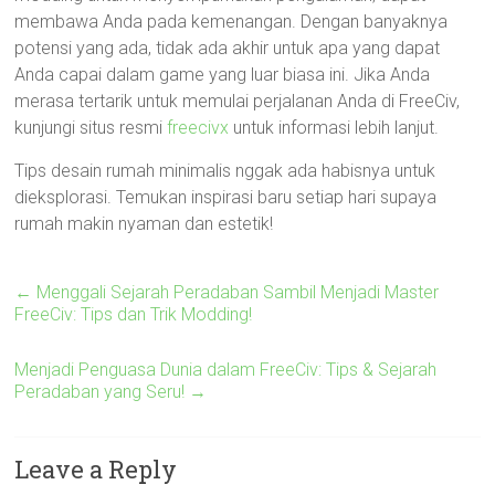
membawa Anda pada kemenangan. Dengan banyaknya
potensi yang ada, tidak ada akhir untuk apa yang dapat
Anda capai dalam game yang luar biasa ini. Jika Anda
merasa tertarik untuk memulai perjalanan Anda di FreeCiv,
kunjungi situs resmi
freecivx
untuk informasi lebih lanjut.
Tips desain rumah minimalis nggak ada habisnya untuk
dieksplorasi. Temukan inspirasi baru setiap hari supaya
rumah makin nyaman dan estetik!
←
Menggali Sejarah Peradaban Sambil Menjadi Master
FreeCiv: Tips dan Trik Modding!
Menjadi Penguasa Dunia dalam FreeCiv: Tips & Sejarah
Peradaban yang Seru!
→
Leave a Reply