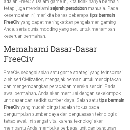
adalah FreeCiv. Dalam game ini, kita tidak hanya bermain,
tetapi juga mendalami
sejarah peradaban
manusia. Pada
kesempatan ini, mari kita bahas beberapa
tips bermain
FreeCiv
yang dapat meningkatkan pengalaman gaming
Anda, serta dunia modding yang seru untuk menambah
keseruan permainan.
Memahami Dasar-Dasar
FreeCiv
FreeCiv, sebagai salah satu game strategi yang terinspirasi
oleh seri Civilization, mengajak pemain untuk menciptakan
dan mengembangkan peradaban mereka sendiri. Pada
awal permainan, Anda akan memulai dengan sekelompok
unit dasar dan sedikit sumber daya. Salah satu
tips bermain
FreeCiv
yang mudah diingat adalah fokus pada
pengumpulan sumber daya dan penguasaan teknologi di
tahap awal. Ini sangat vital karena teknologi akan
membantu Anda membuka berbagai unit dan bangunan