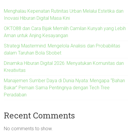
Menghalau Kepenatan Rutinitas Urban Melalui Estetika dan
Inovasi Hiburan Digital Masa Kini
OKTO88 dan Cara Bijak Memilih Camilan Kunyah yang Lebih
Aman untuk Anjing Kesayangan
Strategi Mastermind: Mengelola Analisis dan Probabilitas
dalam Taruhan Bola Sbobet
Dinamika Hiburan Digital 2026: Menyatukan Komunitas dan
Kreativitas
Manajemen Sumber Daya di Dunia Nyata: Mengapa “Bahan
Bakar” Pemain Sama Pentingnya dengan Tech Tree
Peradaban
Recent Comments
No comments to show.