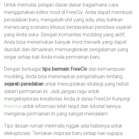
Untuk memulai, pelajari dasar-dasar bagaimana cara
menggunakan editor mod di FreeCiv. Anda dapat membuat
peradaban baru, mengubah unit yang ada, atau bahkan
merancang scenario khusus berdasarkan peristiwa sejarah
yang Anda suka. Dengan komunitas modding yang aktif,
Anda bisa menemukan banyak mod menarik yang dapat
diunduh dan dimainkan, memungkinkan pengalaman yang
segar setiap kali Anda mulai permainan baru.
Dengan berbagai
tips bermain FreeCiv
dan kemampuan
modding, Anda bisa menerapkan pengetahuan tentang
sejarah peradaban
untuk menciptakan strategi yang hebat
dalam permainan ini. Jadi, jangan ragu untuk
mengeksplorasi kreativitas Anda di dunia FreeCiv! Kunjungi
freecivx
untuk informasi lebih lanjut dan tutorial lainnya
mengenai permainan ini yang sangat mendalam.
Tips desain rumah minimalis nggak ada habisnya untuk
dieksplorasi. Temukan inspirasi baru setiap hari supaya