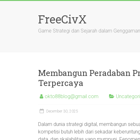
Skip
to
FreeCivX
content
Game Strategi dan Sejarah dalam Genggama
Membangun Peradaban Prof
Terpercaya
okto88blog@gmail.com
Uncategor
December 30, 2025
Dalam dunia strategi digital, membangun seb
kompetisi butuh lebih dari sekadar keberuntung
data, dan skalabilitas yang mumpuni. Fenomena