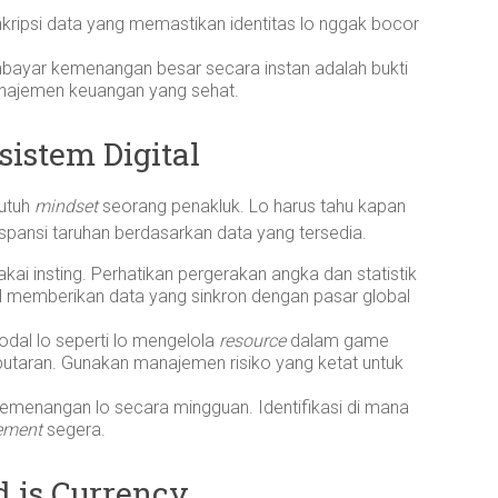
ripsi data yang memastikan identitas lo nggak bocor
ayar kemenangan besar secara instan adalah bukti
anajemen keuangan yang sehat.
sistem Digital
butuh
mindset
seorang penakluk. Lo harus tahu kapan
pansi taruhan berdasarkan data yang tersedia.
i insting. Perhatikan pergerakan angka dan statistik
al memberikan data yang sinkron dengan pasar global
dal lo seperti lo mengelola
resource
dalam game
putaran. Gunakan manajemen risiko yang ketat untuk
kemenangan lo secara mingguan. Identifikasi di mana
ement
segera.
d is Currency