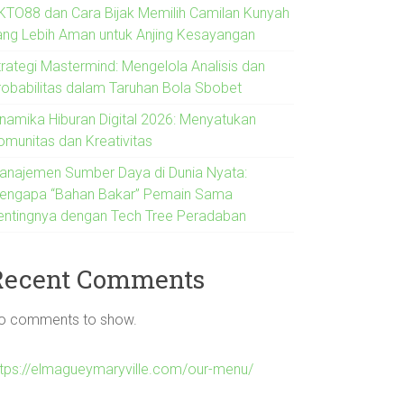
KTO88 dan Cara Bijak Memilih Camilan Kunyah
ang Lebih Aman untuk Anjing Kesayangan
trategi Mastermind: Mengelola Analisis dan
robabilitas dalam Taruhan Bola Sbobet
inamika Hiburan Digital 2026: Menyatukan
omunitas dan Kreativitas
anajemen Sumber Daya di Dunia Nyata:
engapa “Bahan Bakar” Pemain Sama
entingnya dengan Tech Tree Peradaban
Recent Comments
o comments to show.
ttps://elmagueymaryville.com/our-menu/