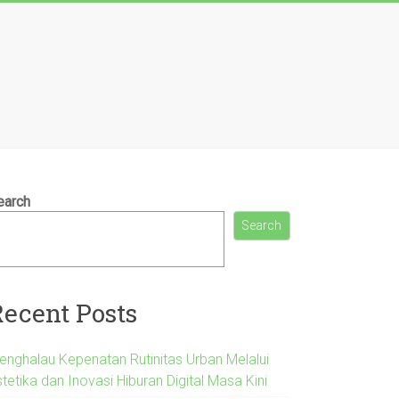
earch
Search
Recent Posts
enghalau Kepenatan Rutinitas Urban Melalui
tetika dan Inovasi Hiburan Digital Masa Kini