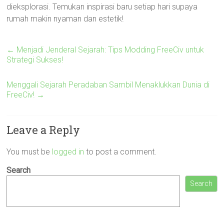
dieksplorasi. Temukan inspirasi baru setiap hari supaya
rumah makin nyaman dan estetik!
←
Menjadi Jenderal Sejarah: Tips Modding FreeCiv untuk
Strategi Sukses!
Menggali Sejarah Peradaban Sambil Menaklukkan Dunia di
FreeCiv!
→
Leave a Reply
You must be
logged in
to post a comment.
Search
Search