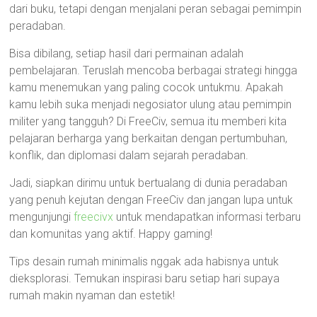
dari buku, tetapi dengan menjalani peran sebagai pemimpin
peradaban.
Bisa dibilang, setiap hasil dari permainan adalah
pembelajaran. Teruslah mencoba berbagai strategi hingga
kamu menemukan yang paling cocok untukmu. Apakah
kamu lebih suka menjadi negosiator ulung atau pemimpin
militer yang tangguh? Di FreeCiv, semua itu memberi kita
pelajaran berharga yang berkaitan dengan pertumbuhan,
konflik, dan diplomasi dalam sejarah peradaban.
Jadi, siapkan dirimu untuk bertualang di dunia peradaban
yang penuh kejutan dengan FreeCiv dan jangan lupa untuk
mengunjungi
freecivx
untuk mendapatkan informasi terbaru
dan komunitas yang aktif. Happy gaming!
Tips desain rumah minimalis nggak ada habisnya untuk
dieksplorasi. Temukan inspirasi baru setiap hari supaya
rumah makin nyaman dan estetik!