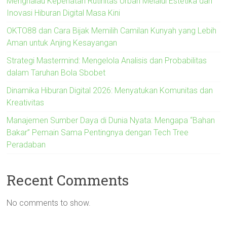
Menghalau Kepenatan Rutinitas Urban Melalui Estetika dan
Inovasi Hiburan Digital Masa Kini
OKTO88 dan Cara Bijak Memilih Camilan Kunyah yang Lebih
Aman untuk Anjing Kesayangan
Strategi Mastermind: Mengelola Analisis dan Probabilitas
dalam Taruhan Bola Sbobet
Dinamika Hiburan Digital 2026: Menyatukan Komunitas dan
Kreativitas
Manajemen Sumber Daya di Dunia Nyata: Mengapa “Bahan
Bakar” Pemain Sama Pentingnya dengan Tech Tree
Peradaban
Recent Comments
No comments to show.