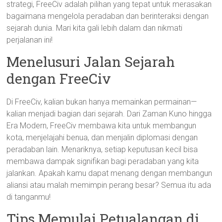
strategi, FreeCiv adalah pilihan yang tepat untuk merasakan
bagaimana mengelola peradaban dan berinteraksi dengan
sejarah dunia. Mari kita gali lebih dalam dan nikmati
perjalanan ini!
Menelusuri Jalan Sejarah
dengan FreeCiv
Di FreeCiv, kalian bukan hanya memainkan permainan—
kalian menjadi bagian dari sejarah. Dari Zaman Kuno hingga
Era Modern, FreeCiv membawa kita untuk membangun
kota, menjelajahi benua, dan menjalin diplomasi dengan
peradaban lain. Menariknya, setiap keputusan kecil bisa
membawa dampak signifikan bagi peradaban yang kita
jalankan. Apakah kamu dapat menang dengan membangun
aliansi atau malah memimpin perang besar? Semua itu ada
di tanganmu!
Tips Memulai Petualangan di