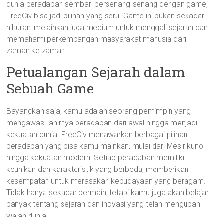
dunia peradaban sembari bersenang-senang dengan game,
FreeCiv bisa jadi pilihan yang seru. Game ini bukan sekadar
hiburan, melainkan juga medium untuk menggali sejarah dan
memahami perkembangan masyarakat manusia dari
zaman ke zaman.
Petualangan Sejarah dalam
Sebuah Game
Bayangkan saja, kamu adalah seorang pemimpin yang
mengawasi lahirnya peradaban dari awal hingga menjadi
kekuatan dunia. FreeCiv menawarkan berbagai pilihan
peradaban yang bisa kamu mainkan, mulai dari Mesir kuno
hingga kekuatan modern. Setiap peradaban memiliki
keunikan dan karakteristik yang berbeda, memberikan
kesempatan untuk merasakan kebudayaan yang beragam.
Tidak hanya sekadar bermain, tetapi kamu juga akan belajar
banyak tentang sejarah dan inovasi yang telah mengubah
wajah dunia.