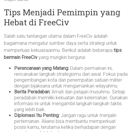
Tips Menjadi Pemimpin yang
Hebat di FreeCiv
Salah satu tantangan utama dalam FreeCiv adalah
bagaimana mengatur sumber daya serta strategi untuk
memperluas kekuasaanmu. Berikut adalah beberapa
tips
bermain FreeCiv
yang mungkin berguna:
Perencanaan yang Matang:
Dalam permainan ini,
rencanakan langkah strategismu dari awal. Fokus pada
pengembangan kota dan penempatan satuan militer
dengan bijaksana untuk mengamankan wilayahmu.
Berita Peradaban:
Amati dan pelajari musuhmu. Setiap
peradaban memiliki kekuatan dan kelemahan. Gunakan
informasi ini untuk mengambil langkah-langkah taktis
yang lebih baik.
Diplomasi Itu Penting:
Jangan ragu untuk menjalin
pertemanan. Aliansi bisa membantu memperkuat
posisi kamu, terutama ketika berhadapan dengan