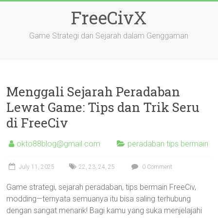
Skip
FreeCivX
to
content
Game Strategi dan Sejarah dalam Genggaman
Menggali Sejarah Peradaban
Lewat Game: Tips dan Trik Seru
di FreeCiv
okto88blog@gmail.com
peradaban tips bermain
July 11, 2025
22
,
23
,
24
,
25
0 Comment
Game strategi, sejarah peradaban, tips bermain FreeCiv,
modding—ternyata semuanya itu bisa saling terhubung
dengan sangat menarik! Bagi kamu yang suka menjelajahi