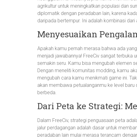
agrikultur untuk meningkatkan populasi dan s
diplomatik dengan peradaban lain, karena kada
daripada bertempur. Ini adalah kombinasi dari a
Menyesuaikan Pengala
Apakah kamu pernah merasa bahwa ada yang 
menjadi jawabannya! FreeCiv sangat terbuka 
semakin seru. Kamu bisa mengubah elemen seper
Dengan meneliti komunitas modding, kamu a
mengubah cara kamu menikmati game ini. Tak
akan membawa petualanganmu ke level baru de
berbeda.
Dari Peta ke Strategi:
Dalam FreeCiv, strategi penguasaan peta adal
jalur perdagangan adalah dasar untuk memban
peradaban lain mulai merasa terancam deng