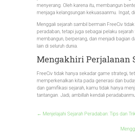
menyerang. Oleh karena itu, membangun benteng
menjaga kelangsungan kekuasaanmu. Ingat, di 
Menggali sejarah sambil bermain FreeCiv tid
peradaban, tetapi juga sebagai pelaku sejarah
membangun, berperang, dan menjadi bagian da
lain di seluruh dunia.
Mengakhiri Perjalanan 
FreeCiv tidak hanya sekadar game strategi, te
memperkenalkan kita pada generasi dan buda
dan gamifikasi sejarah, kamu tidak hanya menja
tantangan. Jadi, ambillah kendali peradaban
←
Menjelajahi Sejarah Peradaban: Tips dan Tri
Mengga