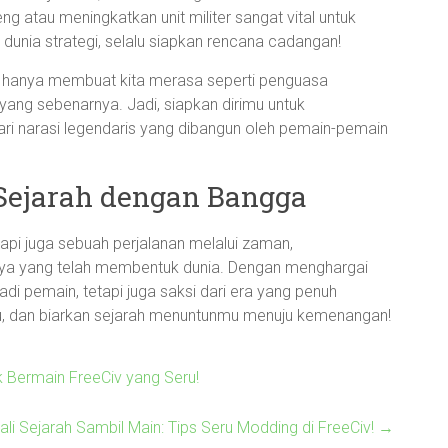
 atau meningkatkan unit militer sangat vital untuk
dunia strategi, selalu siapkan rencana cadangan!
ak hanya membuat kita merasa seperti penguasa
 yang sebenarnya. Jadi, siapkan dirimu untuk
ri narasi legendaris yang dibangun oleh pemain-pemain
Sejarah dengan Bangga
tapi juga sebuah perjalanan melalui zaman,
ya yang telah membentuk dunia. Dengan menghargai
di pemain, tetapi juga saksi dari era yang penuh
mu, dan biarkan sejarah menuntunmu menuju kemenangan!
k Bermain FreeCiv yang Seru!
li Sejarah Sambil Main: Tips Seru Modding di FreeCiv!
→