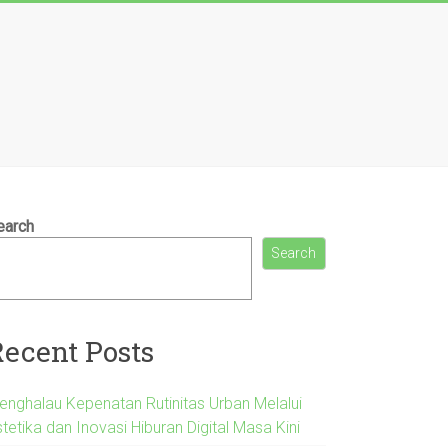
earch
Search
Recent Posts
enghalau Kepenatan Rutinitas Urban Melalui
tetika dan Inovasi Hiburan Digital Masa Kini