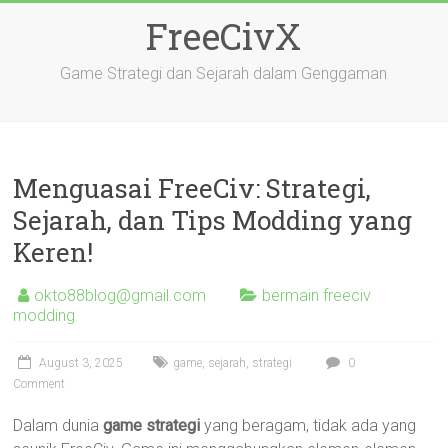
Skip
FreeCivX
to
content
Game Strategi dan Sejarah dalam Genggaman
Menguasai FreeCiv: Strategi,
Sejarah, dan Tips Modding yang
Keren!
okto88blog@gmail.com
bermain freeciv
modding
August 3, 2025
game
,
sejarah
,
strategi
0
Comment
Dalam dunia
game strategi
yang beragam, tidak ada yang