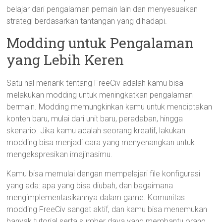
belajar dari pengalaman pemain lain dan menyesuaikan
strategi berdasarkan tantangan yang dihadapi.
Modding untuk Pengalaman
yang Lebih Keren
Satu hal menarik tentang FreeCiv adalah kamu bisa
melakukan modding untuk meningkatkan pengalaman
bermain. Modding memungkinkan kamu untuk menciptakan
konten baru, mulai dari unit baru, peradaban, hingga
skenario. Jika kamu adalah seorang kreatif, lakukan
modding bisa menjadi cara yang menyenangkan untuk
mengekspresikan imajinasimu.
Kamu bisa memulai dengan mempelajari file konfigurasi
yang ada: apa yang bisa diubah, dan bagaimana
mengimplementasikannya dalam game. Komunitas
modding FreeCiv sangat aktif, dan kamu bisa menemukan
banyak tutorial serta sumber daya yang membantu orang