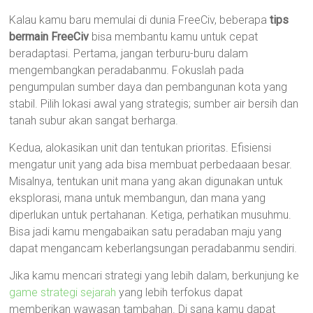
Kalau kamu baru memulai di dunia FreeCiv, beberapa
tips
bermain FreeCiv
bisa membantu kamu untuk cepat
beradaptasi. Pertama, jangan terburu-buru dalam
mengembangkan peradabanmu. Fokuslah pada
pengumpulan sumber daya dan pembangunan kota yang
stabil. Pilih lokasi awal yang strategis; sumber air bersih dan
tanah subur akan sangat berharga.
Kedua, alokasikan unit dan tentukan prioritas. Efisiensi
mengatur unit yang ada bisa membuat perbedaaan besar.
Misalnya, tentukan unit mana yang akan digunakan untuk
eksplorasi, mana untuk membangun, dan mana yang
diperlukan untuk pertahanan. Ketiga, perhatikan musuhmu.
Bisa jadi kamu mengabaikan satu peradaban maju yang
dapat mengancam keberlangsungan peradabanmu sendiri.
Jika kamu mencari strategi yang lebih dalam, berkunjung ke
game strategi sejarah
yang lebih terfokus dapat
memberikan wawasan tambahan. Di sana kamu dapat