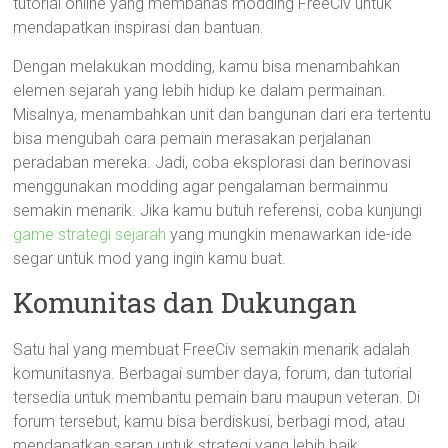
tutorial online yang membahas modding FreeCiv untuk
mendapatkan inspirasi dan bantuan.
Dengan melakukan modding, kamu bisa menambahkan
elemen sejarah yang lebih hidup ke dalam permainan.
Misalnya, menambahkan unit dan bangunan dari era tertentu
bisa mengubah cara pemain merasakan perjalanan
peradaban mereka. Jadi, coba eksplorasi dan berinovasi
menggunakan modding agar pengalaman bermainmu
semakin menarik. Jika kamu butuh referensi, coba kunjungi
game strategi sejarah
yang mungkin menawarkan ide-ide
segar untuk mod yang ingin kamu buat.
Komunitas dan Dukungan
Satu hal yang membuat FreeCiv semakin menarik adalah
komunitasnya. Berbagai sumber daya, forum, dan tutorial
tersedia untuk membantu pemain baru maupun veteran. Di
forum tersebut, kamu bisa berdiskusi, berbagi mod, atau
mendapatkan saran untuk strategi yang lebih baik.