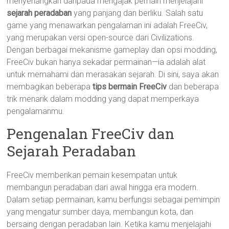
menyenangkan daripada mengajak pemain menjelajahi
sejarah peradaban
yang panjang dan berliku. Salah satu
game yang menawarkan pengalaman ini adalah FreeCiv,
yang merupakan versi open-source dari Civilizations.
Dengan berbagai mekanisme gameplay dan opsi modding,
FreeCiv bukan hanya sekadar permainan—ia adalah alat
untuk memahami dan merasakan sejarah. Di sini, saya akan
membagikan beberapa
tips bermain FreeCiv
dan beberapa
trik menarik dalam modding yang dapat memperkaya
pengalamanmu.
Pengenalan FreeCiv dan
Sejarah Peradaban
FreeCiv memberikan pemain kesempatan untuk
membangun peradaban dari awal hingga era modern.
Dalam setiap permainan, kamu berfungsi sebagai pemimpin
yang mengatur sumber daya, membangun kota, dan
bersaing dengan peradaban lain. Ketika kamu menjelajahi