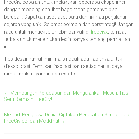
FreeCiv, cobalah untuk melakukan beberapa eksperimen
dengan modding dan lihat bagaimana gamenya bisa
berubah. Dapatkan aset-aset baru dan nikmati perjalanan
sejarah yang unik. Selamat bermain dan berstrategi! Jangan
ragu untuk mengeksplor lebih banyak di
freecivx
, tempat
terbaik untuk menemukan lebih banyak tentang permainan
ini.
Tips desain rumah minimalis nggak ada habisnya untuk
dieksplorasi. Temukan inspirasi baru setiap hari supaya
rumah makin nyaman dan estetik!
←
Membangun Peradaban dan Mengalahkan Musuh: Tips
Seru Bermain FreeCiv!
Menjadi Penguasa Dunia: Ciptakan Peradaban Sempurna di
FreeCiv dengan Modding!
→