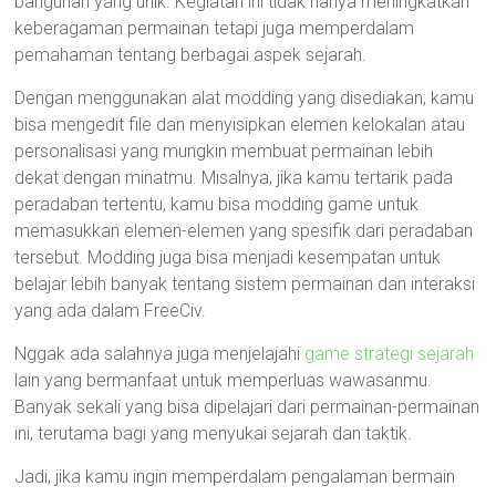
bangunan yang unik. Kegiatan ini tidak hanya meningkatkan
keberagaman permainan tetapi juga memperdalam
pemahaman tentang berbagai aspek sejarah.
Dengan menggunakan alat modding yang disediakan, kamu
bisa mengedit file dan menyisipkan elemen kelokalan atau
personalisasi yang mungkin membuat permainan lebih
dekat dengan minatmu. Misalnya, jika kamu tertarik pada
peradaban tertentu, kamu bisa modding game untuk
memasukkan elemen-elemen yang spesifik dari peradaban
tersebut. Modding juga bisa menjadi kesempatan untuk
belajar lebih banyak tentang sistem permainan dan interaksi
yang ada dalam FreeCiv.
Nggak ada salahnya juga menjelajahi
game strategi sejarah
lain yang bermanfaat untuk memperluas wawasanmu.
Banyak sekali yang bisa dipelajari dari permainan-permainan
ini, terutama bagi yang menyukai sejarah dan taktik.
Jadi, jika kamu ingin memperdalam pengalaman bermain