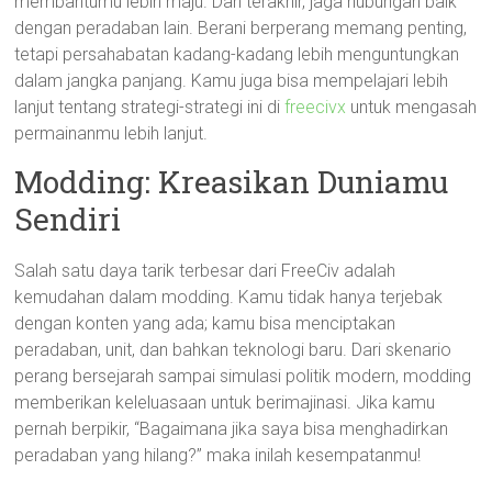
membantumu lebih maju. Dan terakhir, jaga hubungan baik
dengan peradaban lain. Berani berperang memang penting,
tetapi persahabatan kadang-kadang lebih menguntungkan
dalam jangka panjang. Kamu juga bisa mempelajari lebih
lanjut tentang strategi-strategi ini di
freecivx
untuk mengasah
permainanmu lebih lanjut.
Modding: Kreasikan Duniamu
Sendiri
Salah satu daya tarik terbesar dari FreeCiv adalah
kemudahan dalam modding. Kamu tidak hanya terjebak
dengan konten yang ada; kamu bisa menciptakan
peradaban, unit, dan bahkan teknologi baru. Dari skenario
perang bersejarah sampai simulasi politik modern, modding
memberikan keleluasaan untuk berimajinasi. Jika kamu
pernah berpikir, “Bagaimana jika saya bisa menghadirkan
peradaban yang hilang?” maka inilah kesempatanmu!