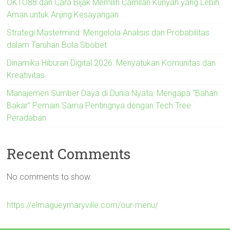
OKTO88 dan Cara Bijak Memilih Camilan Kunyah yang Lebih
Aman untuk Anjing Kesayangan
Strategi Mastermind: Mengelola Analisis dan Probabilitas
dalam Taruhan Bola Sbobet
Dinamika Hiburan Digital 2026: Menyatukan Komunitas dan
Kreativitas
Manajemen Sumber Daya di Dunia Nyata: Mengapa “Bahan
Bakar” Pemain Sama Pentingnya dengan Tech Tree
Peradaban
Recent Comments
No comments to show.
https://elmagueymaryville.com/our-menu/