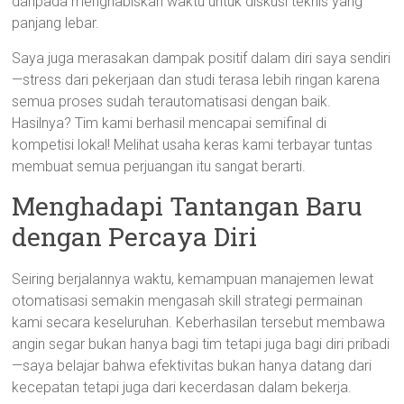
daripada menghabiskan waktu untuk diskusi teknis yang
panjang lebar.
Saya juga merasakan dampak positif dalam diri saya sendiri
—stress dari pekerjaan dan studi terasa lebih ringan karena
semua proses sudah terautomatisasi dengan baik.
Hasilnya? Tim kami berhasil mencapai semifinal di
kompetisi lokal! Melihat usaha keras kami terbayar tuntas
membuat semua perjuangan itu sangat berarti.
Menghadapi Tantangan Baru
dengan Percaya Diri
Seiring berjalannya waktu, kemampuan manajemen lewat
otomatisasi semakin mengasah skill strategi permainan
kami secara keseluruhan. Keberhasilan tersebut membawa
angin segar bukan hanya bagi tim tetapi juga bagi diri pribadi
—saya belajar bahwa efektivitas bukan hanya datang dari
kecepatan tetapi juga dari kecerdasan dalam bekerja.