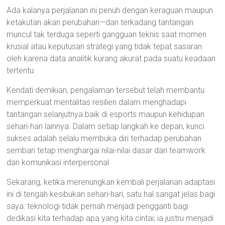
Ada kalanya perjalanan ini penuh dengan keraguan maupun
ketakutan akan perubahan—dan terkadang tantangan
muncul tak terduga seperti gangguan teknis saat momen
krusial atau keputusan strategi yang tidak tepat sasaran
oleh karena data analitik kurang akurat pada suatu keadaan
tertentu.
Kendati demikian, pengalaman tersebut telah membantu
memperkuat mentalitas resilien dalam menghadapi
tantangan selanjutnya baik di esports maupun kehidupan
sehari-hari lainnya. Dalam setiap langkah ke depan, kunci
sukses adalah selalu membuka diri terhadap perubahan
sembari tetap menghargai nilai-nilai dasar dari teamwork
dan komunikasi interpersonal.
Sekarang, ketika merenungkan kembali perjalanan adaptasi
ini di tengah kesibukan sehari-hari, satu hal sangat jelas bagi
saya: teknologi tidak pernah menjadi pengganti bagi
dedikasi kita terhadap apa yang kita cintai; ia justru menjadi