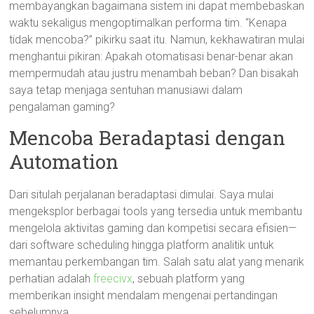
membayangkan bagaimana sistem ini dapat membebaskan
waktu sekaligus mengoptimalkan performa tim. “Kenapa
tidak mencoba?” pikirku saat itu. Namun, kekhawatiran mulai
menghantui pikiran: Apakah otomatisasi benar-benar akan
mempermudah atau justru menambah beban? Dan bisakah
saya tetap menjaga sentuhan manusiawi dalam
pengalaman gaming?
Mencoba Beradaptasi dengan
Automation
Dari situlah perjalanan beradaptasi dimulai. Saya mulai
mengeksplor berbagai tools yang tersedia untuk membantu
mengelola aktivitas gaming dan kompetisi secara efisien—
dari software scheduling hingga platform analitik untuk
memantau perkembangan tim. Salah satu alat yang menarik
perhatian adalah
freecivx
, sebuah platform yang
memberikan insight mendalam mengenai pertandingan
sebelumnya.