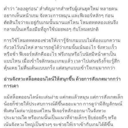
คำว่า “ลองดูก่อน” สำคัญมากสำหรับผู้เล่นยุคใหม่ หลายคน
อยากเห็นหน้าเกม จังหวะการหมุน และฟีเจอร์หลักๆ ก่อน
ตัดสินใจว่าจะอยู่กับเกมนั้นนานแค่ไหน โหมดทดลองเล่นจึง
กลายเป็นเครื่องมือที่ถูกใช้บ่อยพอๆ กับโหมดปกติ
การใช้โหมดทดลองช่วยให้เรารู้จักเกมแบบไม่ต้องแบกความ
กังวลไว้บนไหล่ สามารถดูได้ว่าเกมนั้นเน้นอะไร จังหวะเร็ว
หรือช้า ฟีเจอร์หลักคืออะไร ฟรีเกมหรือโบนัสมีหน้าตาเป็น
แบบไหน เมื่อเข้าใจลักษณะเกมแล้ว เวลาไปเล่นจริงก็จะรู้สึก
คุ้นเคย ไม่ตื่นเต้นแบบเกร็ง แต่สนุกแบบเข้าใจเกมมากกว่า
อ่านจังหวะสล็อตออนไลน์ให้สนุกขึ้น ด้วยการสังเกตมากกว่า
การเดา
แม้สล็อตออนไลน์จะเล่นง่าย แค่กดแล้วหมุน แต่การสังเกตเล็ก
น้อยก็ช่วยให้ประสบการณ์ดีขึ้นเยอะมาก การดูว่ามีสัญลักษณ์
พิเศษโผล่มาบ่อยแค่ไหน ฟีเจอร์หลักออกมาในจังหวะ
ประมาณใด หรือเกมนั้นเป็นแนวที่จ่ายเล็กๆ ยิบย่อยถี่ๆ หรือ
เน้นจังหวะใหญ่เป็นช่วงๆ จะช่วยให้เราเข้ากับเกมได้ดีขึ้น