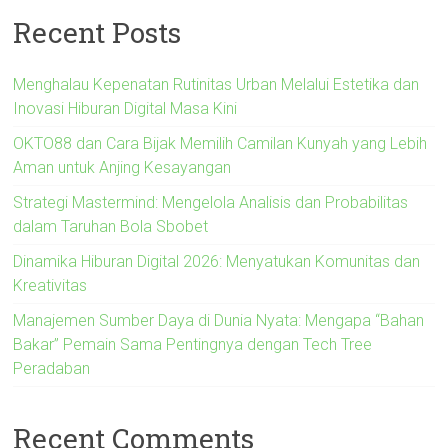
Recent Posts
Menghalau Kepenatan Rutinitas Urban Melalui Estetika dan
Inovasi Hiburan Digital Masa Kini
OKTO88 dan Cara Bijak Memilih Camilan Kunyah yang Lebih
Aman untuk Anjing Kesayangan
Strategi Mastermind: Mengelola Analisis dan Probabilitas
dalam Taruhan Bola Sbobet
Dinamika Hiburan Digital 2026: Menyatukan Komunitas dan
Kreativitas
Manajemen Sumber Daya di Dunia Nyata: Mengapa “Bahan
Bakar” Pemain Sama Pentingnya dengan Tech Tree
Peradaban
Recent Comments