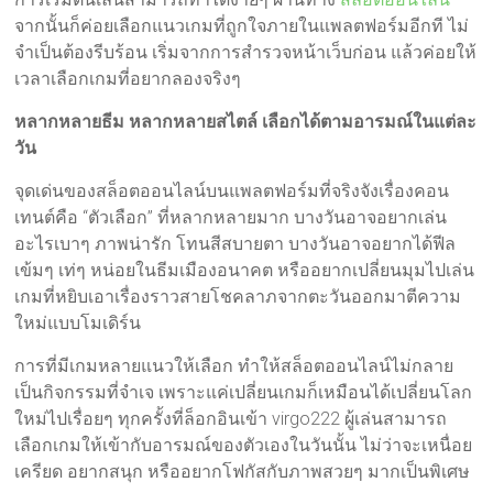
จากนั้นก็ค่อยเลือกแนวเกมที่ถูกใจภายในแพลตฟอร์มอีกที ไม่
จำเป็นต้องรีบร้อน เริ่มจากการสำรวจหน้าเว็บก่อน แล้วค่อยให้
เวลาเลือกเกมที่อยากลองจริงๆ
หลากหลายธีม หลากหลายสไตล์ เลือกได้ตามอารมณ์ในแต่ละ
วัน
จุดเด่นของสล็อตออนไลน์บนแพลตฟอร์มที่จริงจังเรื่องคอน
เทนต์คือ “ตัวเลือก” ที่หลากหลายมาก บางวันอาจอยากเล่น
อะไรเบาๆ ภาพน่ารัก โทนสีสบายตา บางวันอาจอยากได้ฟีล
เข้มๆ เท่ๆ หน่อยในธีมเมืองอนาคต หรืออยากเปลี่ยนมุมไปเล่น
เกมที่หยิบเอาเรื่องราวสายโชคลาภจากตะวันออกมาตีความ
ใหม่แบบโมเดิร์น
การที่มีเกมหลายแนวให้เลือก ทำให้สล็อตออนไลน์ไม่กลาย
เป็นกิจกรรมที่จำเจ เพราะแค่เปลี่ยนเกมก็เหมือนได้เปลี่ยนโลก
ใหม่ไปเรื่อยๆ ทุกครั้งที่ล็อกอินเข้า virgo222 ผู้เล่นสามารถ
เลือกเกมให้เข้ากับอารมณ์ของตัวเองในวันนั้น ไม่ว่าจะเหนื่อย
เครียด อยากสนุก หรืออยากโฟกัสกับภาพสวยๆ มากเป็นพิเศษ